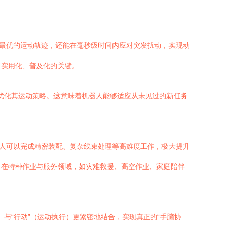
出最优的运动轨迹，还能在毫秒级时间内应对突发扰动，实现动
向实用化、普及化的关键。
断优化其运动策略。这意味着机器人能够适应从未见过的新任务
器人可以完成精密装配、复杂线束处理等高难度工作，极大提升
。在特种作业与服务领域，如灾难救援、高空作业、家庭陪伴
）与“行动”（运动执行）更紧密地结合，实现真正的“手脑协