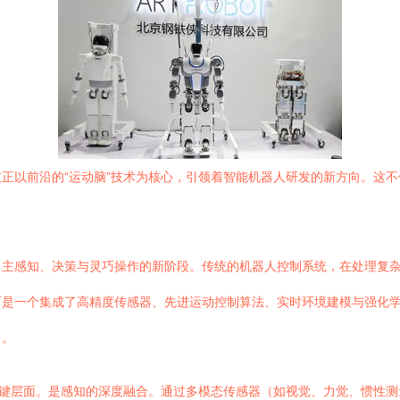
正以前沿的“运动脑”技术为核心，引领着智能机器人研发的新方向。这
主感知、决策与灵巧操作的新阶段。传统的机器人控制系统，在处理复杂
而是一个集成了高精度传感器、先进运动控制算法、实时环境建模与强化
力。
关键层面。是感知的深度融合。通过多模态传感器（如视觉、力觉、惯性