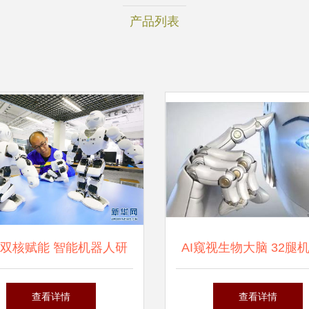
产品列表
双核赋能 智能机器人研
AI窥视生物大脑 32腿
发新高地崛起
背后的仿生学革命
查看详情
查看详情