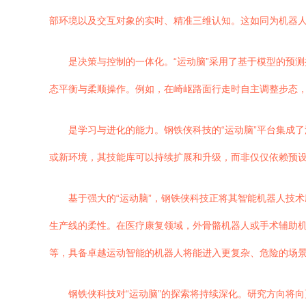
部环境以及交互对象的实时、精准三维认知。这如同为机器人装
是决策与控制的一体化。“运动脑”采用了基于模型的预
态平衡与柔顺操作。例如，在崎岖路面行走时自主调整步态
是学习与进化的能力。钢铁侠科技的“运动脑”平台集成
或新环境，其技能库可以持续扩展和升级，而非仅仅依赖预
基于强大的“运动脑”，钢铁侠科技正将其智能机器人技
生产线的柔性。在医疗康复领域，外骨骼机器人或手术辅助
等，具备卓越运动智能的机器人将能进入更复杂、危险的场
钢铁侠科技对“运动脑”的探索将持续深化。研究方向将向