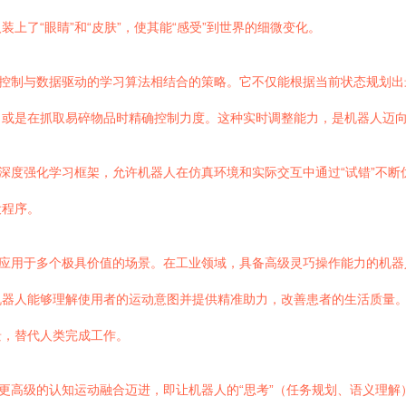
上了“眼睛”和“皮肤”，使其能“感受”到世界的细微变化。
测控制与数据驱动的学习算法相结合的策略。它不仅能根据当前状态规划
，或是在抓取易碎物品时精确控制力度。这种实时调整能力，是机器人迈
了深度强化学习框架，允许机器人在仿真环境和实际交互中通过“试错”不
设程序。
术应用于多个极具价值的场景。在工业领域，具备高级灵巧操作能力的机
机器人能够理解使用者的运动意图并提供精准助力，改善患者的生活质量
景，替代人类完成工作。
更高级的认知运动融合迈进，即让机器人的“思考”（任务规划、语义理解