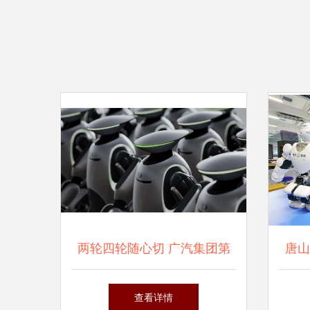
两轮四轮随心切 广汽集团第
唐山
三代智能人形机器人GoMate
查看详情