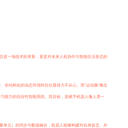
不仅是一场技术的革新，更是对未来人机协作与智能生活形态的
、非结构化的动态环境时往往显得力不从心。而“运动脑”概念
学习能力的综合性智能系统。其目标，是赋予机器人像人类一
测量单元）的同步与数据融合，机器人能够构建对自身姿态、外