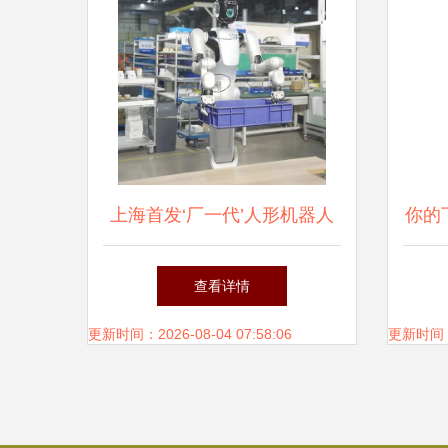
上海首发‘厂一代’人形机器人
你的
告别‘过时’打工模式，具身智
人制
查看详情
能开启工业新纪元
更新时间：2026-08-04 07:58:06
更新时间：20