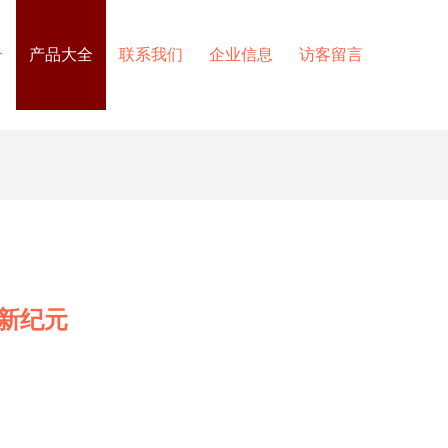
介
产品大全
联系我们
企业信息
访客留言
发新纪元