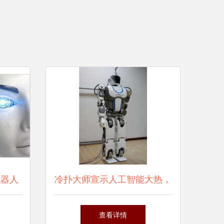
机器人
冷扑大师宣示人工智能大热，
机器人发展尤待进步
查看详情