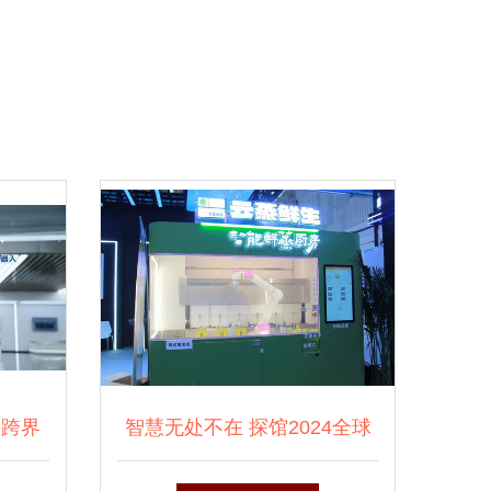
企跨界
智慧无处不在 探馆2024全球