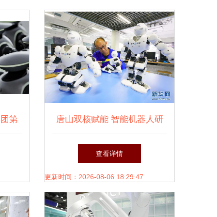
集团第
唐山双核赋能 智能机器人研
ate
发新高地崛起
查看详情
新标杆
更新时间：2026-08-06 18:29:47