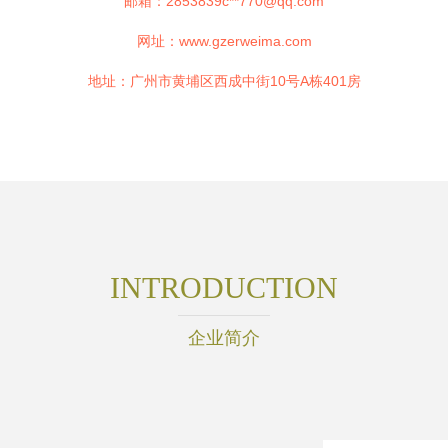
邮箱：2853839c**
770@qq.com
网址：
www.gzerweima.com
地址：广州市黄埔区西成中街10号A栋401房
INTRODUCTION
企业简介