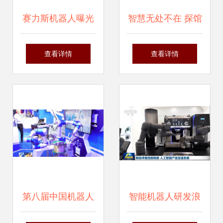
赛力斯机器人曝光
智慧无处不在 探馆
车企跨界自研智能
2024全球工业互联
查看详情
查看详情
机器人的背后逻辑
网大会创新成果展
上的“辽宁智造”智
能机器人研发
第八届中国机器人
智能机器人研发浪