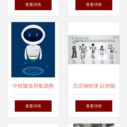
区企业研发扫雪机
针接种智能机器人
查看详情
查看详情
器人填补国内空白
的无畏尝试
中铁隧道局集团携
北京钢铁侠 以智能
手令才科技研发 智
机器人研发助力中
查看详情
查看详情
能审单机器人 ,开
国航天开创空间机