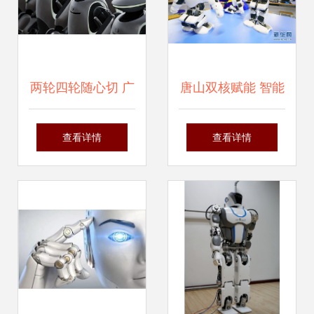
两轮四轮随心切 广
唐山双核赋能 智能
汽集团第三代智能
机器人研发新高地
查看详情
查看详情
人形机器人
崛起
GoMate发布，定
义智能机器人新标
杆