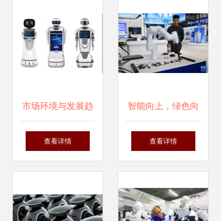
中国第一迈向全球
前三
市场环境与发展趋
智能向上，绿色向
势 解析智能机器人
善，高端向新 智能
查看详情
查看详情
与服务机器人的未
机器人的研发三重
来赛道
奏