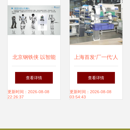
北京钢铁侠 以智能
上海首发‘厂一代’人
机器人研发助力中
形机器人 告别‘过
查看详情
查看详情
国航天开创空间机
时’打工模式，具身
更新时间：2026-08-08
更新时间：2026-08-08
22:26:37
03:54:43
器人新纪元
智能开启工业新纪
元