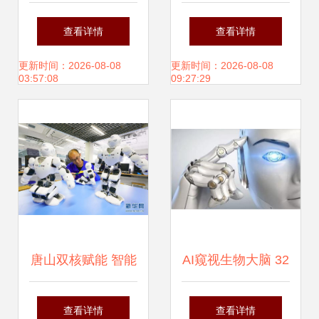
善，高端向新 智能
汽集团第三代智能
查看详情
查看详情
机器人的研发三重
人形机器人
更新时间：2026-08-08
更新时间：2026-08-08
03:57:08
09:27:29
奏
GoMate发布，定
义智能机器人新标
杆
唐山双核赋能 智能
AI窥视生物大脑 32
机器人研发新高地
腿机器人背后的仿
查看详情
查看详情