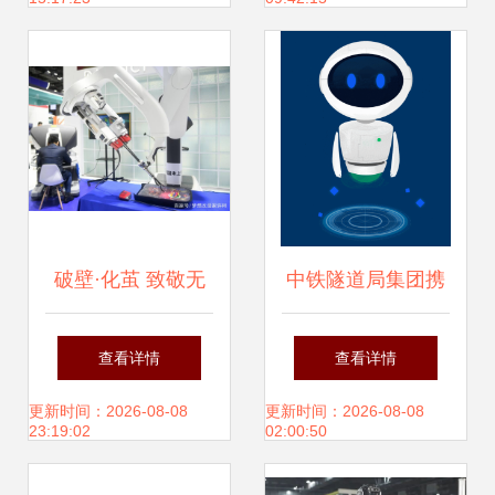
破壁·化茧 致敬无
中铁隧道局集团携
针接种智能机器人
手令才科技研发 智
查看详情
查看详情
的无畏尝试
能审单机器人 ,开
更新时间：2026-08-08
更新时间：2026-08-08
23:19:02
02:00:50
启智能财务新范式