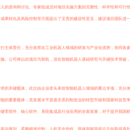
深入的质询和讨论。专家组成员对项目实施方案的完整性、科学性和可行
、成果转化及风险控制等方面提出了宝贵的建设性意见，建议项目团队进
履行主体责任，充分发挥在工业机器人领域的研发与产业化优势，协同各
实施。公司将以此项目为契机，深化智能机器人基础研究与关键技术突破
求的关键载体。此次由企业牵头承担智能机器人领域的重点专项，充分体
智能的重要载体，其发展水平直接关系到制造业的转型升级和国家科技竞
关键零部件、核心软件、系统集成及行业应用的全面发展，对于提升我国
决策与规划、柔顺精准控制、人机安全协作、群体智能等前沿方向取得系