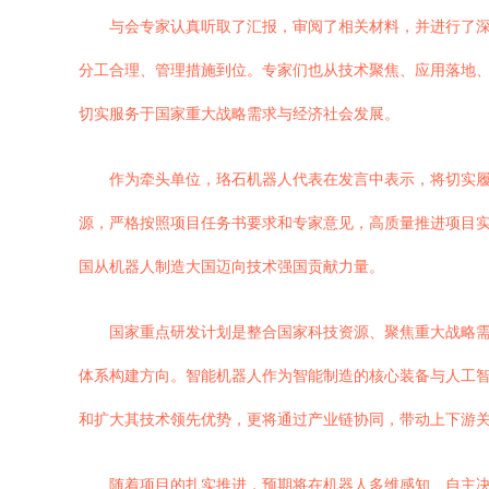
与会专家认真听取了汇报，审阅了相关材料，并进行了
分工合理、管理措施到位。专家们也从技术聚焦、应用落地
切实服务于国家重大战略需求与经济社会发展。
作为牵头单位，珞石机器人代表在发言中表示，将切实
源，严格按照项目任务书要求和专家意见，高质量推进项目
国从机器人制造大国迈向技术强国贡献力量。
国家重点研发计划是整合国家科技资源、聚焦重大战略需
体系构建方向。智能机器人作为智能制造的核心装备与人工
和扩大其技术领先优势，更将通过产业链协同，带动上下游
随着项目的扎实推进，预期将在机器人多维感知、自主