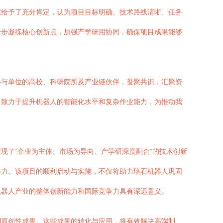
性给予了充分肯定，认为项目目标明确、技术路线清晰、任务
一步凝练核心创新点，加强产学研用协同，确保项目成果能够
参与单位的高校、科研院所及产业链伙伴，凝聚共识，汇聚资
，致力于提升机器人的智能化水平和复杂作业能力，为推动我
现了“企业为主体、市场为导向、产学研深度融合”的技术创新
争力。该项目的顺利启动与实施，不仅将助力珞石机器人巩固
机器人产业的整体创新能力和国际竞争力具有深远意义。
列原创性成果。这些成果的转化与应用，将有效解决高端制