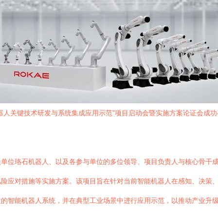
器人关键技术研发与系统集成应用示范”项目启动会暨实施方案论证会成
头单位珞石机器人、以及各参与单位的多位领导、项目负责人与核心骨干
风险应对措施等实施方案。该项目旨在针对当前智能机器人在感知、决策
性的智能机器人系统，并在典型工业场景中进行应用示范，以推动产业升