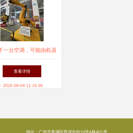
下一台空调，可能由机器
造装箱 智能机器人的研
查看详情
发革新制造业
26-08-04 11:16:36
地址：广州市黄埔区西成中街10号A栋401房