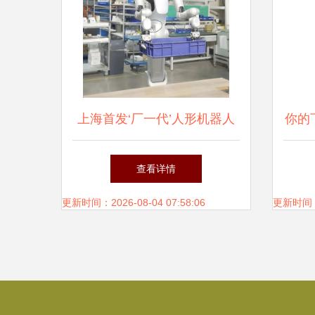
上海首发‘厂一代’人形机器人
你的
告别‘过时’打工模式，具身智
人制
查看详情
能开启工业新纪元
更新时间：2026-08-04 07:58:06
更新时间：20