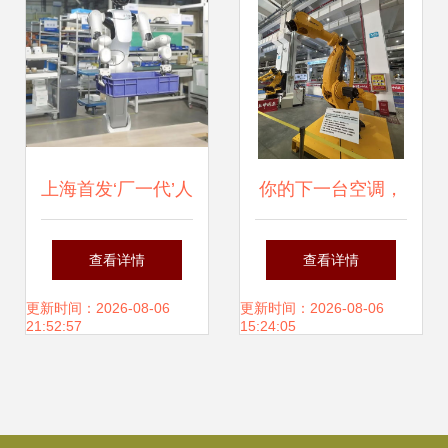
上海首发‘厂一代’人
你的下一台空调，
形机器人 告别‘过
可能由机器人制造
查看详情
查看详情
时’打工模式，具身
装箱 智能机器人的
更新时间：2026-08-06
更新时间：2026-08-06
21:52:57
15:24:05
智能开启工业新纪
研发革新制造业
元