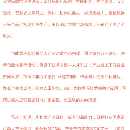
等领域取得显著进展，部分成果已应用于智能制造、医疗康复、安防
巡检、智慧农业等行业。例如，协作机器人、焊接机器人、巡检机器
人等产品已实现批量生产，不仅满足本地市场需求，还销往全国乃至
海外。
与此重庆智能机器人产业注重生态构建。通过举办行业论坛、创
新创业大赛等活动，促进了技术交流与人才引进；产业链上下游企业
协同发展，加速了核心零部件（如控制器、传感器）的国产化进程，
降低了整体成本。随着人工智能、5G、大数据等技术的融合应用，重
庆机器人正朝着更智能、更柔性、更互联的方向演进。
重庆计划进一步扩大产业规模，提升创新能力，目标打造国家级
机器人产业集群。预计到2025年，产业产值将突破500亿元，并培育