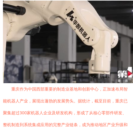
重庆作为中国西部重要的制造业基地和创新中心，正加速布局智
能机器人产业，展现出蓬勃的发展势头。据统计，截至目前，重庆已
聚集超过300家机器人企业及研发机构，形成了从核心零部件研发、
整机制造到系统集成应用的完整产业链条，成为推动地区产业升级和