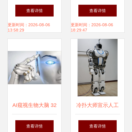
汽集团第三代智能
机器人研发新高地
查看详情
查看详情
人形机器人
崛起
更新时间：2026-08-06
更新时间：2026-08-06
13:58:29
18:29:47
GoMate发布，定
义智能机器人新标
杆
AI窥视生物大脑 32
冷扑大师宣示人工
腿机器人背后的仿
智能大热，机器人
查看详情
查看详情