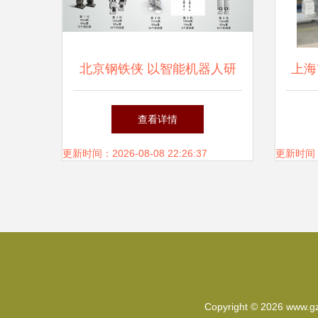
北京钢铁侠 以智能机器人研
上海
发助力中国航天开创空间机器
告别
查看详情
人新纪元
更新时间：2026-08-08 22:26:37
更新时间：20
Copyright © 2026
www.g