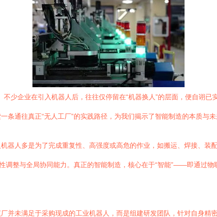
汇。不少企业在引入机器人后，往往仅停留在“机器换人”的层面，便自诩
一条通往真正“无人工厂”的实践路径，为我们揭示了智能制造的本质与未
入机器人多是为了完成重复性、高强度或高危的作业，如搬运、焊接、装
柔性调整与全局协同能力。真正的智能制造，核心在于“智能”——即通过
该厂并未满足于采购现成的工业机器人，而是组建研发团队，针对自身精