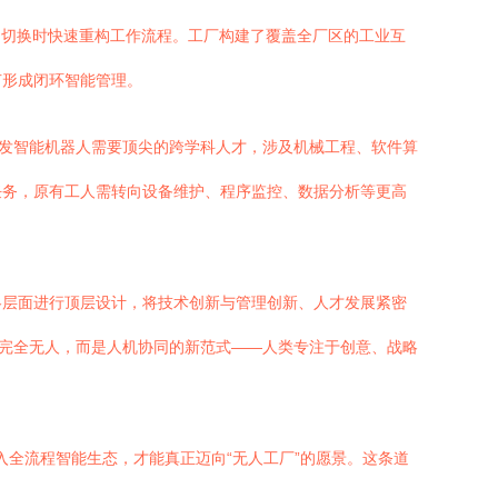
品切换时快速重构工作流程。工厂构建了覆盖全厂区的工业互
节形成闭环智能管理。
研发智能机器人需要顶尖的跨学科人才，涉及机械工程、软件算
任务，原有工人需转向设备维护、程序监控、数据分析等更高
略层面进行顶层设计，将技术创新与管理创新、人才发展紧密
非完全无人，而是人机协同的新范式——人类专注于创意、战略
入全流程智能生态，才能真正迈向“无人工厂”的愿景。这条道