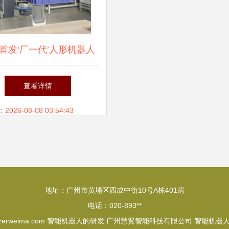
首发‘厂一代’人形机器人
‘过时’打工模式，具身智
查看详情
能开启工业新纪元
26-08-08 03:54:43
地址：广州市黄埔区西成中街10号A栋401房
电话：020-893**
zerweima.com
智能机器人的研发
广州慧翼智能科技有限公司
智能机器