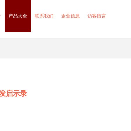
介
产品大全
联系我们
企业信息
访客留言
研发启示录