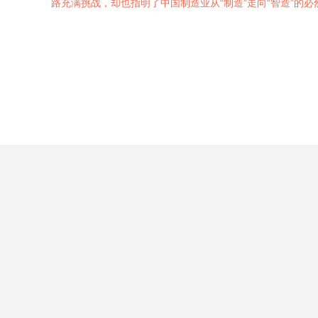
路充满挑战，却也指明了中国制造业从“制造”走向“智造”的必